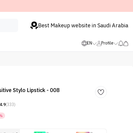
Best Makeup website in Saudi Arabia
EN
Profile
tive Stylo Lipstick - 008
4.9
(333)
0%