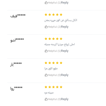
Helpful (1)
Reply
فيف*****
الكل يسالني عن الون مرررره يجنن
Helpful (2)
Reply
اشو*****
احلى ارواج جربتها كريمه جميله
Helpful (1)
Reply
يار*****
حلوو اللون مرا
Helpful (0)
Reply
روا*****
حبييته مره
Helpful (0)
Reply