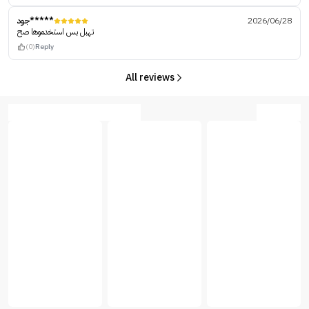
جود*****
2026/06/28
تهبل بس استخدموها صح
(0)
Reply
All reviews