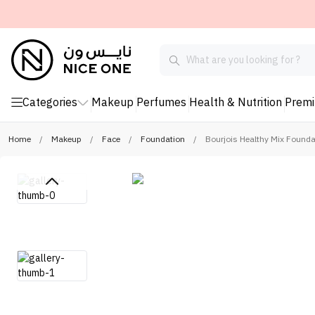
Categories
Makeup
Perfumes
Health & Nutrition
Prem
Home
/
Makeup
/
Face
/
Foundation
/
Bourjois Healthy Mix Founda