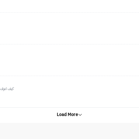
كيف اعرف درجتي 
Load More