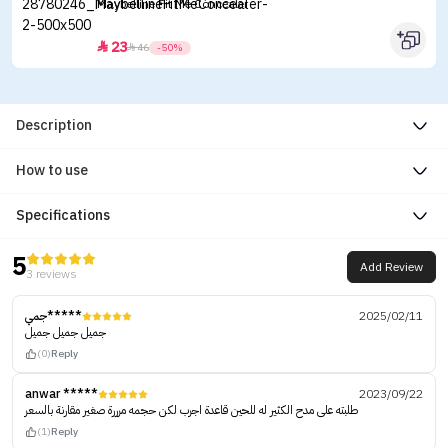
Maybelline Fit Me Concealer
23


46
-50%
Description
How to use
Specifications
5
Add Review
3 reviews
جمي*****
2025/02/11
جميل جميل جميل
(0)
Reply
anwar *****
2023/09/22
طلبته على مدح الكثير له للحين قاعدة اجرب لكن حجمه مرررة صغير مقارنة بالسعر
(1)
Reply