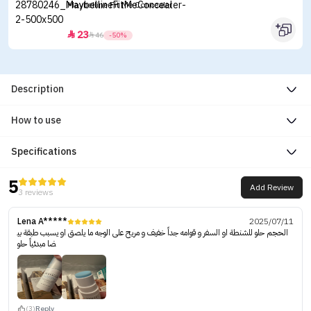
Maybelline Fit Me Concealer
23


46
-50%
Description
How to use
Specifications
5
Add Review
3 reviews
Lena A*****
2025/07/11
الحجم حلو للشنطة او السفر و قوامه جداً خفيف و مريح على الوجه ما يلصق او يسبب طبقة بي
ضا مبدئياً حلو
(3)
Reply