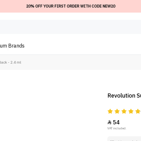
20% OFF YOUR FIRST ORDER WITH CODE NEW20
ium
Brands
lack - 2.4 ml
Revolution Su
54

VAT included.