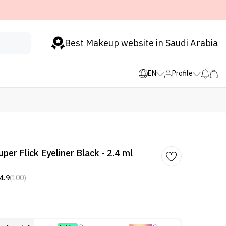
Best Makeup website in Saudi Arabia
EN
Profile
per Flick Eyeliner Black - 2.4 ml
4.9
(100)