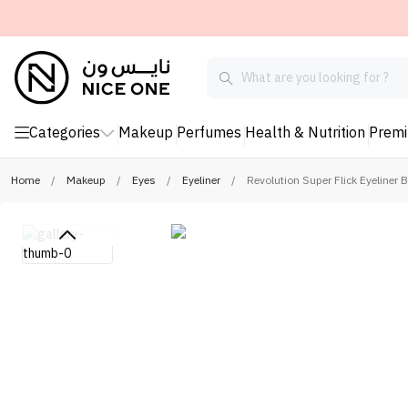
Categories
Makeup
Perfumes
Health & Nutrition
Prem
Home
/
Makeup
/
Eyes
/
Eyeliner
/
Revolution Super Flick Eyeliner B