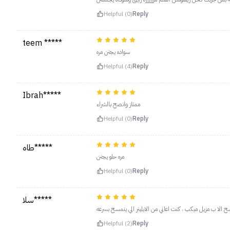
Helpful (0)
Reply
teem *****
سواده يجنن مره
Helpful (4)
Reply
Ibrah*****
ممتاز وانصح بالشراء
Helpful (0)
Reply
طاه*****
مره حلو يجنن
Helpful (0)
Reply
سلا*****
مسح الا ب مزيل ميكب ، كنت اعاني من الايلينر الي ينمسح بسرعه
Helpful (2)
Reply