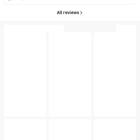
All reviews