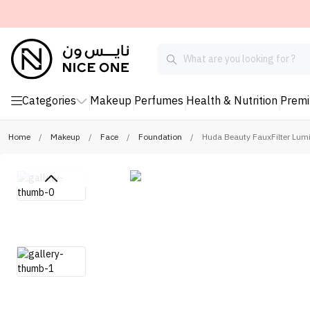
Categories
Makeup
Perfumes
Health & Nutrition
Prem
Home
/
Makeup
/
Face
/
Foundation
/
Huda Beauty FauxFilter Lum