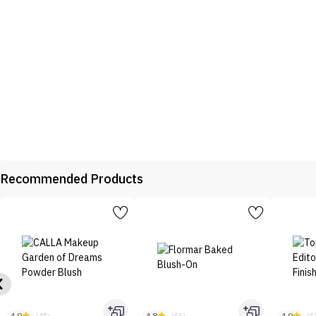
Recommended Products
(48)
(56)
(1