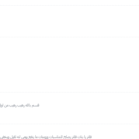
قسم بالله رهيب رهيب من اول
فلتر يا بنات فلتر يصلح للمناسبات وزوجات ما ينفع يومي لنه ثقيل ويخفي