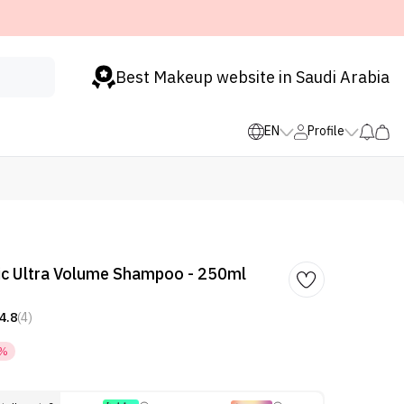
Best Makeup website in Saudi Arabia
EN
Profile
ic Ultra Volume Shampoo - 250ml
4.8
(4)
5%