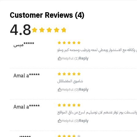
Customer Reviews (4)
4.8
ميس*****
وكثافه مع الاستشوار ويعطي لمعه وترطيب وحجمه كبير وحلو
Helpful (1)
Reply
Amal a*****
شامبوي المفضللللل
Helpful (0)
Reply
Amal a*****
Helpful (0)
Reply