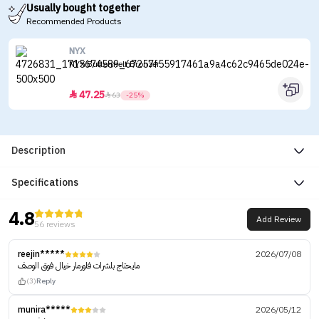
Usually bought together
Recommended Products
NYX
NYX Buttermelt Bronzer
47.25


63
-25%
Description
Specifications
4.8
Add Review
56 reviews
reejin*****
2026/07/08
مايحتاج بلشرات فلورمار خيال فوق الوصف
(3)
Reply
munira*****
2026/05/12