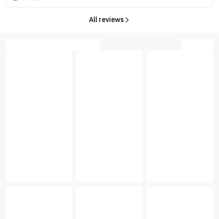
All reviews