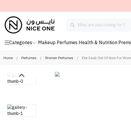
Categories
Makeup
Perfumes
Health & Nutrition
Prem
Home
/
Perfumes
/
Women Perfumes
/
Elie Saab Girl Of Now For Wo