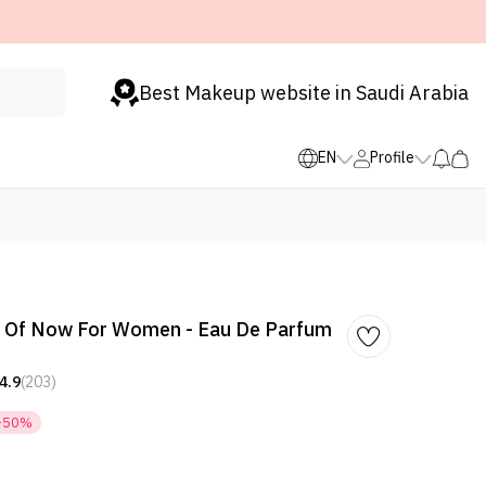
Best Makeup website in Saudi Arabia
EN
Profile
rl Of Now For Women - Eau De Parfum
4.9
(203)
-50%