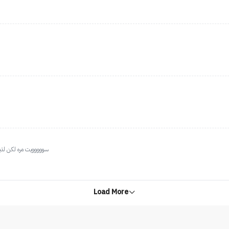
سووووويت مره لكن لذي
Load More