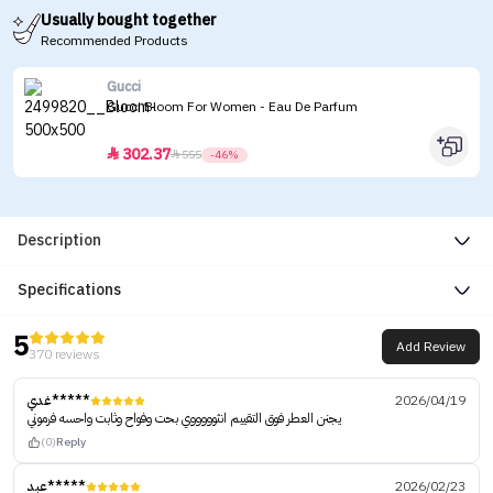
Usually bought together
Recommended Products
Gucci
Gucci Bloom For Women - Eau De Parfum
302.37


555
-46%
Description
Specifications
5
Add Review
370 reviews
غدي*****
2026/04/19
يجنن العطر فوق التقييم انثوووووي بحت وفواح وثابت واحسه فرموني
(0)
Reply
عبد*****
2026/02/23