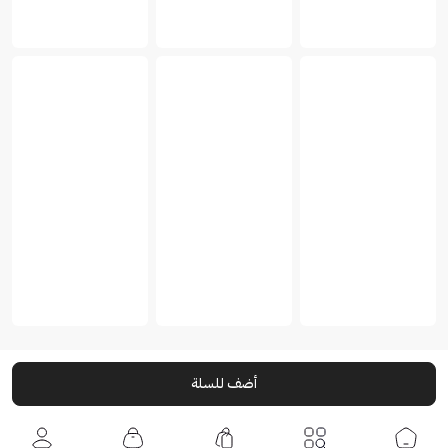
أضف للسلة