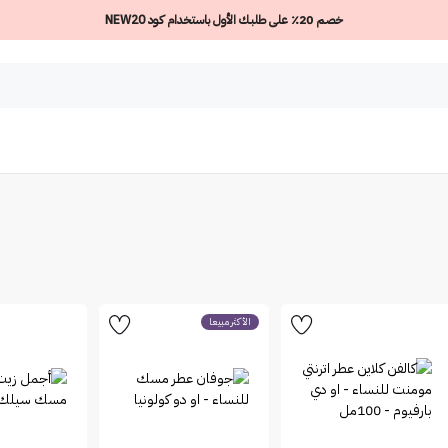
خصم 20٪ على طلبك الأول باستخدام كود NEW20
الأكثر مبيعاً