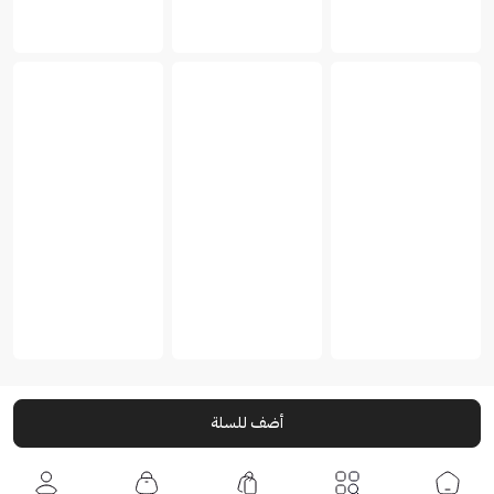
أضف للسلة