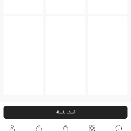
أضف للسلة