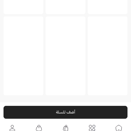
أضف للسلة