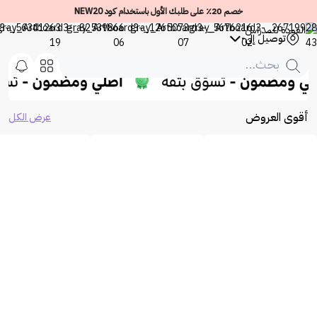
خصم 20٪ على طلبك الأول باستخدام كود NEW20
توصيل إلى
-
أقوى العروض
عرض الكل