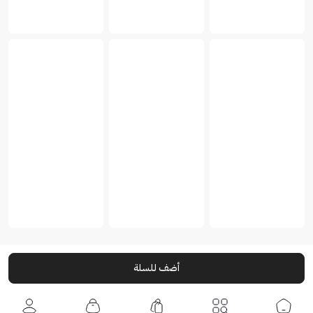
أضف للسلة