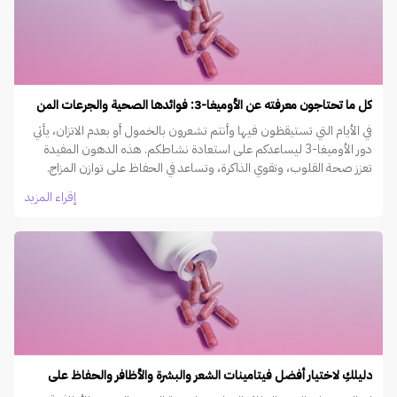
كل ما تحتاجون معرفته عن الأوميغا-3: فوائدها الصحية والجرعات المن
في الأيام التي تستيقظون فيها وأنتم تشعرون بالخمول أو بعدم الاتزان، يأتي
دور الأوميغا-3 ليساعدكم على استعادة نشاطكم. هذه الدهون المفيدة
تعزز صحة القلوب، وتقوي الذاكرة، وتساعد في الحفاظ على توازن المزاج.
إقراء المزيد
دليلكِ لاختيار أفضل فيتامينات الشعر والبشرة والأظافر والحفاظ على