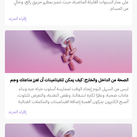
على مدار السنوات القليلة الماضية، حيث تتميز بمظهر حريري رائع، وخالٍ
من المسام.
إقراء المزيد
الصحة من الداخل والخارج: كيف يمكن للفيتامينات أن تعزز مناعتك وجم
ليس من السهل اليوم إيجاد الوقت لممارسة أسلوب حياة جيد وبناء
عادات صحية. ونظرًا لكثرة انشغالنا، ونقص التغذية، والتعرض للتلوث،
أصبح الكثيرون يدركون أهمية إضافة الفيتامينات والمكملات الغذائية
اليومية إلى نظامهم الغذائي.
إقراء المزيد