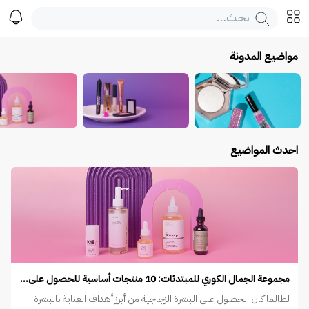
مواضيع المدونة
جميع المقالات
الجمال
العناية
احدث المواضيع
مجموعة الجمال الكوري للمبتدئات: 10 منتجات أساسية للحصول على إشرا
لطالما كان الحصول على البشرة الزجاجية من أبرز أهداف العناية بالبشرة