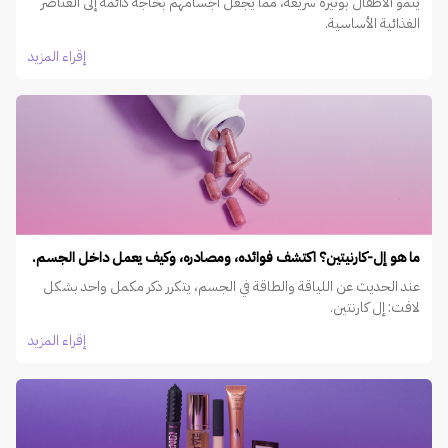
ينمو الأطفال بوتيرة سريعة، مما يجعل أجسامهم بحاجة دائمة إلى العناصر
الغذائية الأساسية.
إقراء المزيد
ما هو إل-كارنيتين؟ اكتشف فوائده، ومصادره، وكيف يعمل داخل الجسم.
عند الحديث عن اللياقة والطاقة في الجسم، يتكرر ذكر مكمل واحد بشكل
لافت: إل كارنتين.
إقراء المزيد