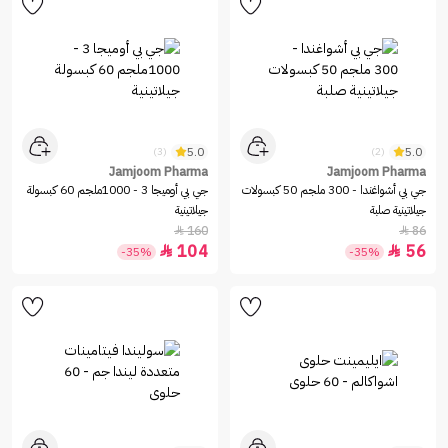
5.0
5.0
(3)
(2)
Jamjoom Pharma
Jamjoom Pharma
جي بي أشواغندا - 300 ملجم 50 كبسولات
جي بي أوميجا 3 - 1000ملجم 60 كبسولة
جيلاتينية صلبة
جيلاتينية
160
86


104
56


-35%
-35%