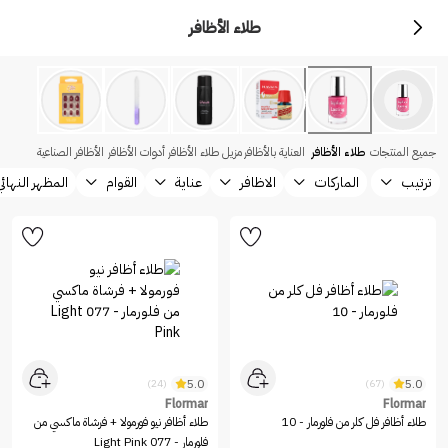
طلاء الأظافر
جميع المنتجات
طلاء الأظافر
العناية بالأظافر
مزيل طلاء الأظافر
أدوات الأظافر
الأظافر الصناعية
ترتيب
الماركات
الاظافر
عناية
القوام
المظهر النهائي
5.0
5.0
(24)
(67)
Flormar
Flormar
طلاء أظافر فل كلر من فلورمار - 10
طلاء أظافر نيو فورمولا + فرشاة ماكسي من
فلورمار - 077 Light Pink