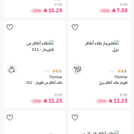
15
10


11.25
7.50


-25%
-25%
5.0
4.8
(44)
(12)
Flormar
Flormar
فلورمار طلاء أظافر بيرلي
طلاء أظافر من فلورمار - 311
15
15


11.25
11.25


-25%
-25%