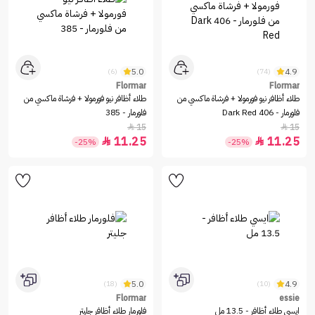
5.0
4.9
(6)
(74)
Flormar
Flormar
طلاء أظافر نيو فورمولا + فرشاة ماكسي من
طلاء أظافر نيو فورمولا + فرشاة ماكسي من
فلورمار - 406 Dark Red
فلورمار - 385
15
15


11.25
11.25


-25%
-25%
5.0
4.9
(18)
(10)
Flormar
essie
ايسي طلاء أظافر - 13.5 مل
فلورمار طلاء أظافر جليتر