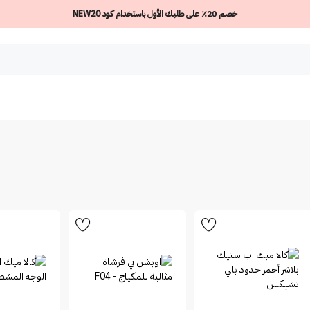
خصم 20٪ على طلبك الأول باستخدام كود NEW20