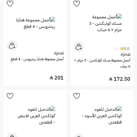
5.0
(1)
Ajmal
Ajmal
أجمل مجموعة هدايا ريندروبس - 4 قطع
أجمل مجموعة مسك كوليكشن - 3 جرام ×
6 حبات
201

172.50
