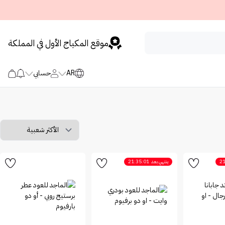
موقع المكياج الأول في المملكة
AR
حسابي
21
ينتهي بعد
21:35:01