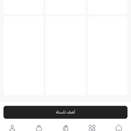
أضف للسلة