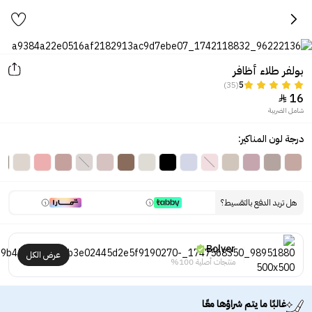
بولفر طلاء أظافر
(35)
5
16

شامل الضريبة
درجة لون المناكير:
هل تريد الدفع بالتقسيط؟
Bolver
عرض الكل
منتجات أصلية 100%
غالبًا ما يتم شراؤها معًا