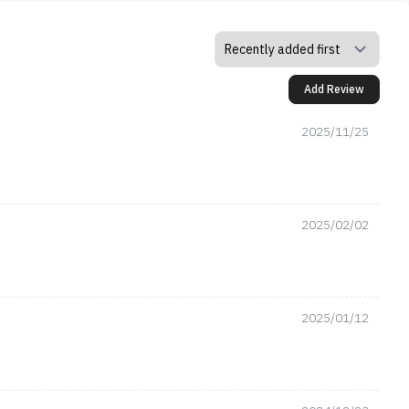
Add Review
2025/11/25
2025/02/02
2025/01/12