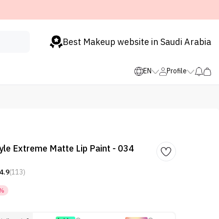
Best Makeup website in Saudi Arabia
EN
Profile
yle Extreme Matte Lip Paint - 034
4.9
(113)
0%