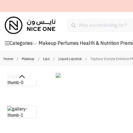
Categories
Makeup
Perfumes
Health & Nutrition
Prem
Home
/
Makeup
/
Lips
/
Liquid Lipstick
/
Topface Instyle Extreme Ma