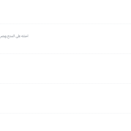
اخذته على المدح وبصر