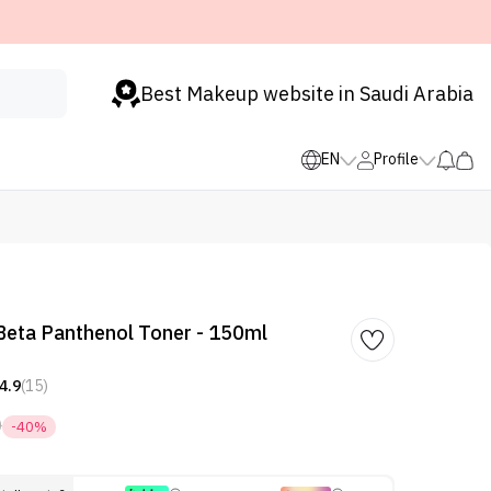
Best Makeup website in Saudi Arabia
EN
Profile
Beta Panthenol Toner - 150ml
4.9
(15)
0
-40%