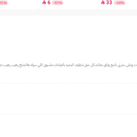
6
33


35%
-83%
-68%
 وخلى بشرتي تلمع وتلق بعالشكل حتى تنظيف البشره بالعيادات ماسوى اللي سواه هالمنتج رهيب رهيب ت