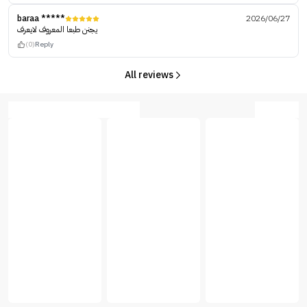
baraa *****
2026/06/27
يجنن طبعا المعروف لايعرف
(0)
Reply
All reviews