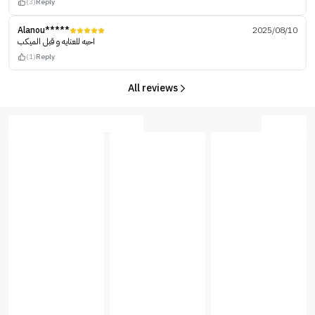
(3)
Reply
Alanou*****
2025/08/10
احبه للعنايه و قبل الميكب
(1)
Reply
All reviews