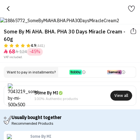
Some By Mi AHA. BHA. PHA 30 Days Miracle Cream -
60g
4.9
(441)
68
124
-45%


VAT included.
Want to pay in installments?
Some By MI
View all
100% Authentic products
Usually bought together
Recommended Products
Some By MI