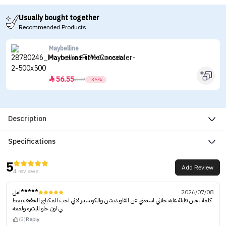
Usually bought together
Recommended Products
Maybelline
Maybelline Fit Me Concealer
56.55


87
-35%
Description
Specifications
5
Add Review
4 reviews
امل*****
2026/07/08
كلمة يجنن قليلة عليه خلاني استغني عن الفاونديشن والكونسيلر لاني احب المكياج الخفيف يعط
ي لون حلو للبشره ولمعه
(3)
Reply