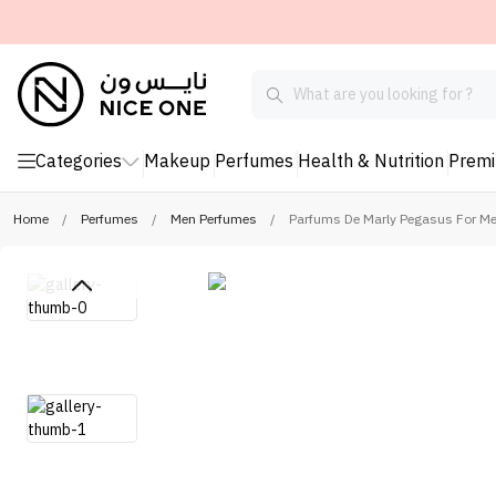
Categories
Makeup
Perfumes
Health & Nutrition
Prem
Home
/
Perfumes
/
Men Perfumes
/
Parfums De Marly Pegasus For Me