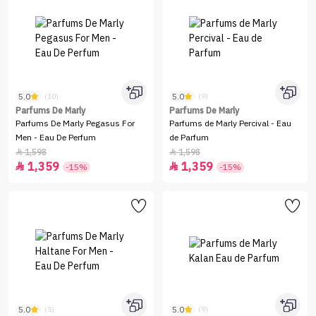
5.0
5.0
(10)
(9)
Parfums De Marly
Parfums De Marly
Parfums De Marly Pegasus For
Parfums de Marly Percival - Eau
Men - Eau De Perfum
de Parfum
1,598
1,598


1,359
1,359


-15%
-15%
5.0
5.0
(5)
(9)