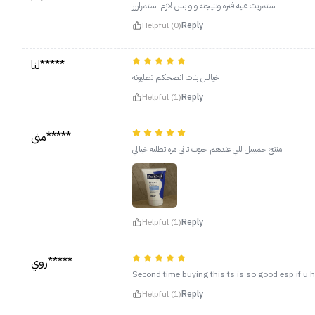
استمريت عليه فتره ونتيجته واو بس لازم استمراررر
Helpful (0)
Reply
لنا*****
خياللل بنات انصحكم تطلبونه
Helpful (1)
Reply
منى*****
منتج جميييل للي عندهم حبوب ثاني مره تطلبه خيالي
Helpful (1)
Reply
روي*****
Second time buying this ts is so good esp if u ha
Helpful (1)
Reply