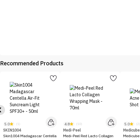
Recommended Products
5.0
4.8
5.0
(1)
(10)
(2
SKIN1004
Medi-Peel
Medicube
Skin1004 Madagascar Centella
Medi-Peel Red Lacto Collagen
Medicube