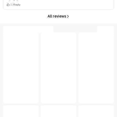
(1)
Reply
All reviews