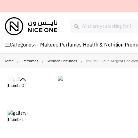
Categories
Makeup
Perfumes
Health & Nutrition
Prem
Home
/
Perfumes
/
Women Perfumes
/
Miu Miu Fleur DArgent For Wo