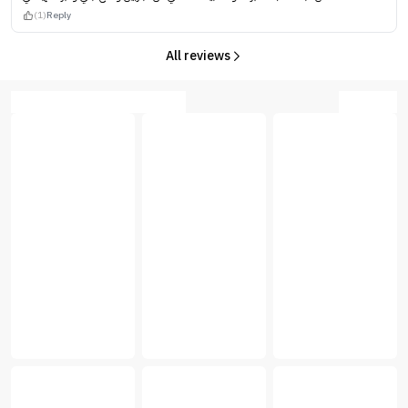
(1)
Reply
All reviews