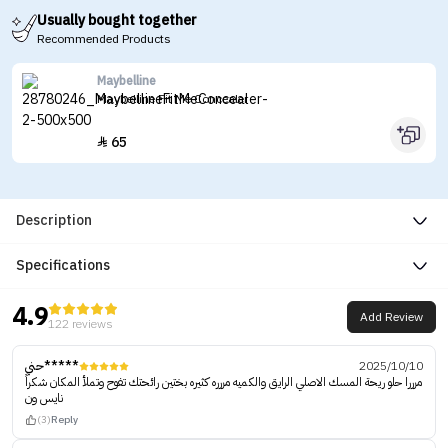
Usually bought together
Recommended Products
Maybelline
Maybelline Fit Me Concealer
65

Description
Specifications
4.9
Add Review
122 reviews
حني*****
2025/10/10
مرررا حلو ريحة المسك الاصلي الرايق والكميه مررره كثيره بختين رائحتك تفوح وتملأ المكان شكراً
نايس ون
(3)
Reply