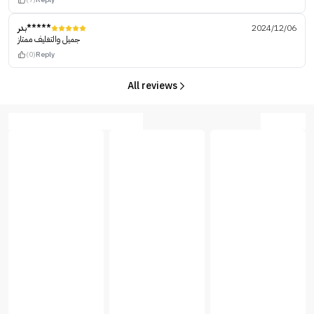
بدر*****
2024/12/06
جميل والتغليف ممتاز
(0)
Reply
All reviews