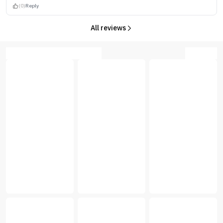
(0)
Reply
All reviews