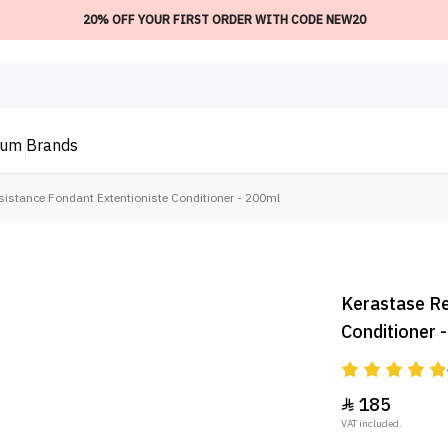
20% OFF YOUR FIRST ORDER WITH CODE NEW20
ium
Brands
sistance Fondant Extentioniste Conditioner - 200ml
Kerastase Re
Conditioner 
185

VAT included.