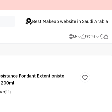
Best Makeup website in Saudi Arabia
EN
Profile
sistance Fondant Extentioniste
- 200ml
4.9
(11)