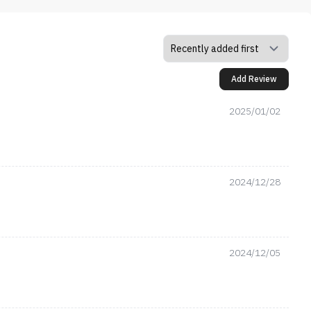
Add Review
2025/01/02
2024/12/28
2024/12/05