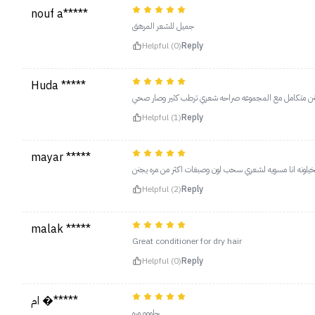
nouf a*****
جميل للشعر المرهق
Helpful (0)
Reply
Huda *****
ن متكامل مع المجموعه صراحه شعري ترطب كثير وصار صحي
Helpful (1)
Reply
mayar *****
يلونه انا مسويه لشعري سحب لون وصبغات اكثر من مره يجنن
Helpful (2)
Reply
malak *****
Great conditioner for dry hair
Helpful (0)
Reply
ام �*****
حلووو مره