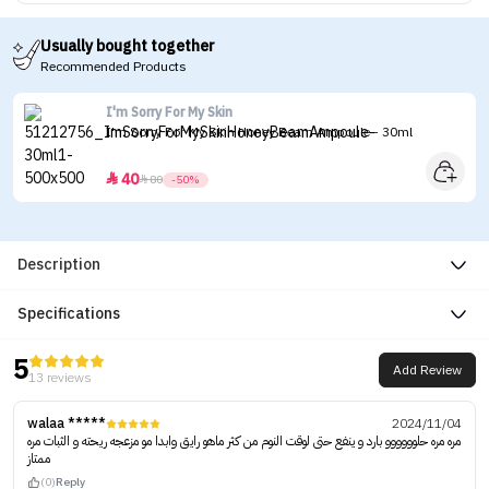
Usually bought together
Recommended Products
I'm Sorry For My Skin
I'm Sorry For My Skin Honey Beam Ampoule - 30ml
40


80
-50%
Description
Specifications
5
Add Review
13 reviews
walaa *****
2024/11/04
مره مره حلوووووو بارد و ينفع حتى لوقت النوم من كثر ماهو رايق وابدا مو مزعجه ريحته و الثبات مره
ممتاز
(0)
Reply