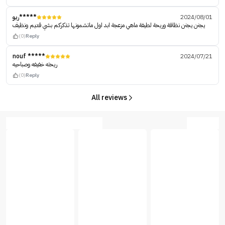
ريو*****
2024/08/01
يجنن يجنن نظافة وريحة لطيفة ماهي مزعجة ابد اول ماتشمونها تذكركم بشي قديم ونظيف
(0)
Reply
nouf *****
2024/07/21
ريحته خفيفه وصباحيه
(0)
Reply
All reviews