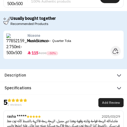
100% Authentic products
Usually bought together
Recommended Products
Niceone
Niceone Musk - Quarter Tola
115


230
-50%
Description
Specifications
5
Add Review
2 reviews
rasha *****
2025/03/29
ماشاءالله الريحة فواحة وثابته وقوية وهذا شي جميل، الريحة ريحة فاكهية بالضبط كأنه توت مغل
ف بسكر ، بالضبط كذا الريحة توت وسكر ريحة فاكهيه مسكّرة حبيته جداً وثاني علبة اخذها وانبس