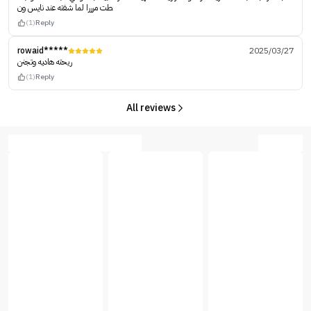
طت مرررا لما شفته عند نايس ون
(1)
Reply
rowaid*****
2025/03/27
ريحته هاديه وتجنن
(1)
Reply
All reviews