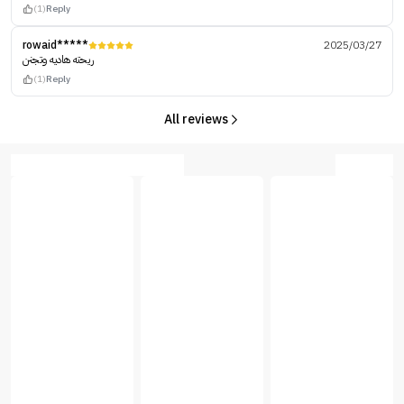
(1)
Reply
rowaid*****
2025/03/27
ريحته هاديه وتجنن
(1)
Reply
All reviews