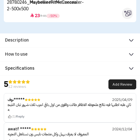
Maybelline Fit Me Concealer
23


46
-50%
Description
How to use
Specifications
5
Add Review
12 reviews
نوف*****
2025/04/09
ثاني علبه اطلبها فيه نتائج ملحوظه الاظافر طالت واقوى من اول باقي اجرب ثلاث شهور تبان النتيج
ه
(1)
Reply
awatf *****
2024/12/04
المعروف لا يعرف يهبل وكل منتجات نايس ون تستاهل التجربه