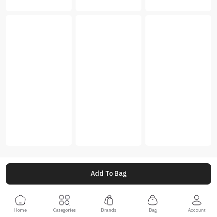
Add To Bag
Home
Categories
Brands
Bag
Account