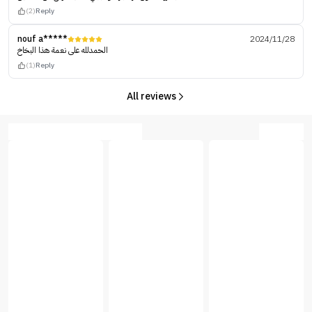
(2)
Reply
nouf a*****
2024/11/28
الحمدلله على نعمة هذا البخاخ
(1)
Reply
All reviews