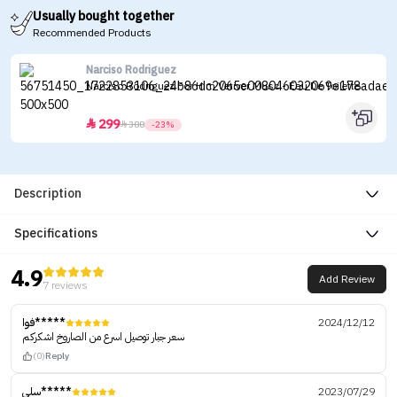
Usually bought together
Recommended Products
Narciso Rodriguez
Narciso Rodriguez For Him Vetiver Musc - Eau De Toilette
299


388
-23%
Description
Specifications
4.9
Add Review
7 reviews
فوا*****
2024/12/12
سعر جبار توصيل اسرع من الصاروخ اشكركم
(0)
Reply
سلي*****
2023/07/29