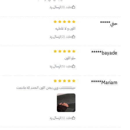
مفيد (0)
ارسال رد
حني*****
اللون و لا غلطهه
مفيد (2)
ارسال رد
bayade*****
حلو اللون
مفيد (5)
ارسال رد
Mariam*****
حبيتتتتتتتتتتتت وربي يجنن اللون الحمد لله ماندمت
مفيد (1)
ارسال رد