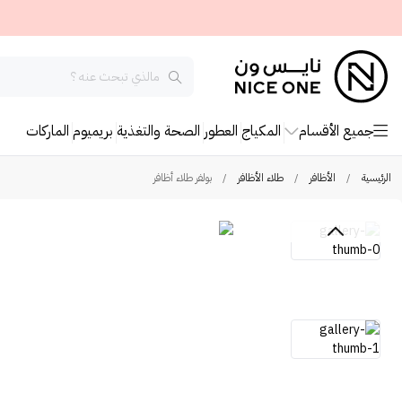
جميع الأقسام
المكياج
العطور
الصحة والتغذية
بريميوم
الماركات
الرئيسية
/
الأظافر
/
طلاء الأظافر
/
بولفر طلاء أظافر