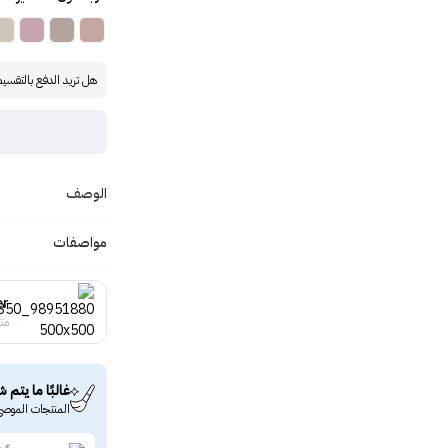
هل تريد الدفع بالتقسي
الوصف
مواصفات
er
منت
غالبًا ما يتم ش
المنتجات الموصى