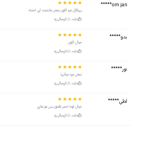
om jan*****
يهبلللل مره اللون بجنن ماندمت اني اخذته
مفيد (1)
ارسال رد
بدو*****
خيال اللون
مفيد (6)
ارسال رد
نور*****
تجنن مره خياليها
مفيد (3)
ارسال رد
لطي*****
خيال لونه احمر غامق بس مو عنابي
مفيد (5)
ارسال رد